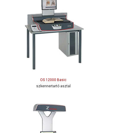
OS 12000 Basic
szkennertartó asztal