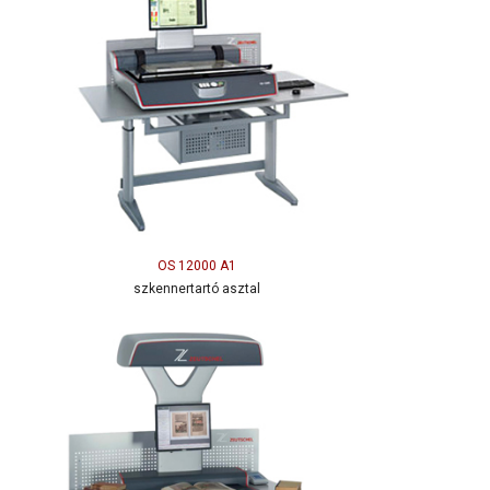
OS 12000 A1
szkennertartó asztal