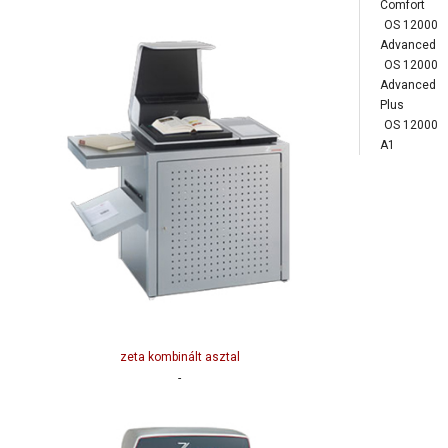
Comfort
OS 12000
Advanced
OS 12000
Advanced
Plus
OS 12000
A1
zeta kombinált asztal
-