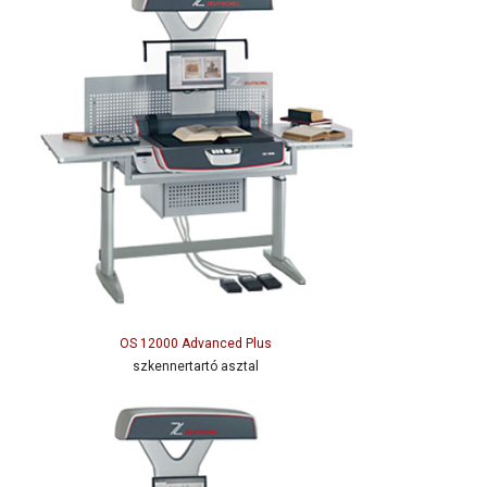
OS 12000 Advanced Plus
szkennertartó asztal