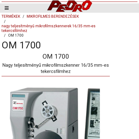
TERMÉKEK
MIKROFILMES BERENDEZÉSEK
nagy teljesítményű mikrofilmszkennerek 16/35 mm-es
tekercsfilmhez
OM 1700
OM 1700
OM 1700
Nagy teljesítményű mikrofilmszkenner 16/35 mm-es
tekercsfilmhez